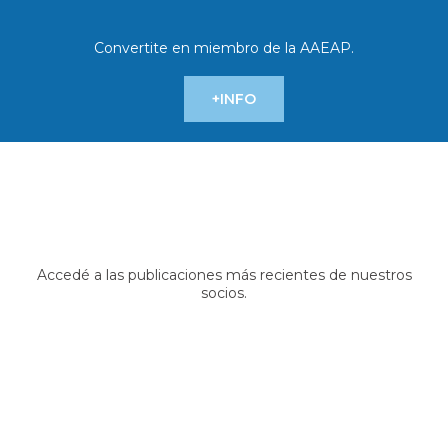
Convertite en miembro de la AAEAP.
+INFO
Accedé a las publicaciones más recientes de nuestros
socios.