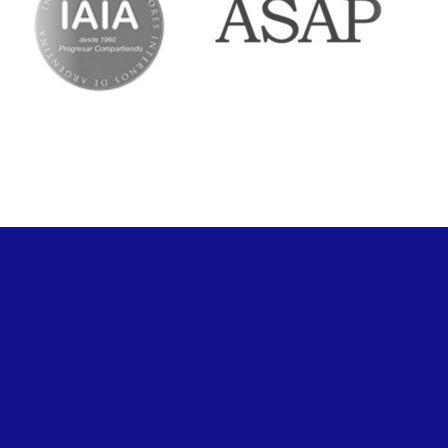
ASOCIATE
+INFO