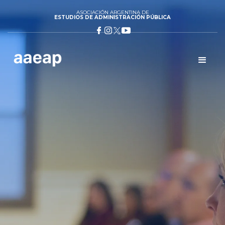
ASOCIACIÓN ARGENTINA DE
ESTUDIOS DE ADMINISTRACIÓN PÚBLICA
DESCUENTOS EXCLUSIVOS EN
HOTELERIA PARA PARTICIPANTES
DEL V CONGRESO
Conocé todos los beneficios a la hora de participar en el V
Congreso Nacional de Estudios de Administración Pública.