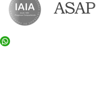
ASOCIATE
+INFO