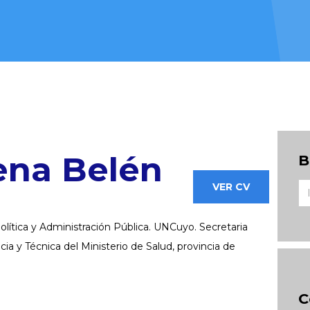
ena Belén
B
VER CV
olítica y Administración Pública. UNCuyo. Secretaria
cia y Técnica del Ministerio de Salud, provincia de
C