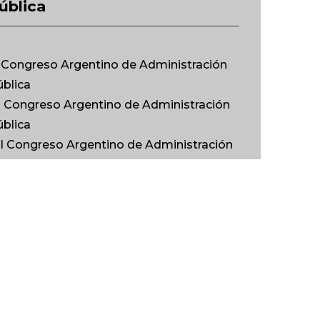
ública
I Congreso Argentino de Administración
ública
Il Congreso Argentino de Administración
ública
Ill Congreso Argentino de Administración
ública
IV Congreso Argentino de Administración
ública
 V Congreso Argentino de Administración
ública
Vl Congreso Argentino de Administración
ública
Vll Congreso Argentino de Administración
ública